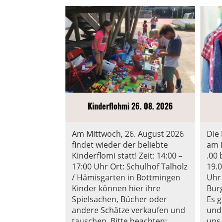
Kinderflohmi 26. 08. 2026
Am Mittwoch, 26. August 2026
Die
findet wieder der beliebte
am 
Kinderflomi statt! Zeit: 14:00 –
.00
17:00 Uhr Ort: Schulhof Talholz
19.0
/ Hämisgarten in Bottmingen
Uhr
Kinder können hier ihre
Bur
Spielsachen, Bücher oder
Es g
andere Schätze verkaufen und
und
tauschen. Bitte beachten:
uns 