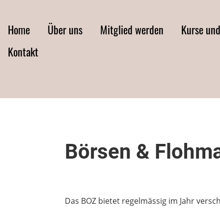
Home
Über uns
Mitglied werden
Kurse un
Kontakt
Börsen & Flohma
Das BOZ bietet regelmässig im Jahr vers