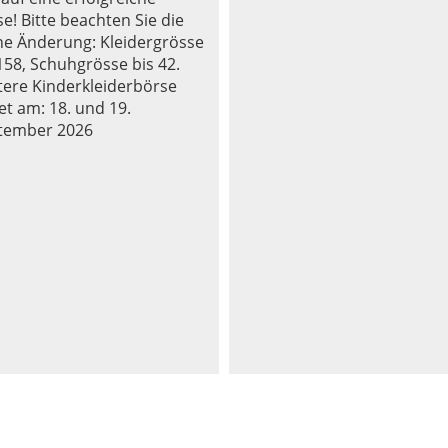
e! Bitte beachten Sie die
ine Änderung: Kleidergrösse
158, Schuhgrösse bis 42.
tere Kinderkleiderbörse
et am: 18. und 19.
tember 2026