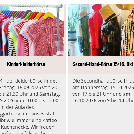
Kinderkleiderbörse
Second-Hand-Börse 15/16. Okt
 Kinderkleiderbörse findet
Die Secondhandbörse find
Freitag, 18.09.2026 von 20
am Donnerstag, 15.10.2026
 bis 21.30 Uhr und Samstag,
von 17 bis 21 Uhr und am
9.2026 von 10.00 bis 12.00
16.10.2026 von 9 bis 14 Uhr
 in der Aula des
ggartenschulhauses statt.
ibt wie immer eine Kaffee-
 Kuchenecke, Wir freuen
auf eine erfolgreiche