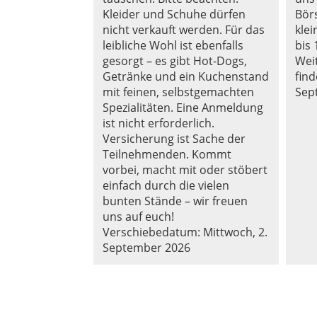
Kleider und Schuhe dürfen
Börs
nicht verkauft werden. Für das
kle
leibliche Wohl ist ebenfalls
bis 
gesorgt – es gibt Hot-Dogs,
Wei
Getränke und ein Kuchenstand
find
mit feinen, selbstgemachten
Sep
Spezialitäten. Eine Anmeldung
ist nicht erforderlich.
Versicherung ist Sache der
Teilnehmenden. Kommt
vorbei, macht mit oder stöbert
einfach durch die vielen
bunten Stände – wir freuen
uns auf euch!
Verschiebedatum: Mittwoch, 2.
September 2026