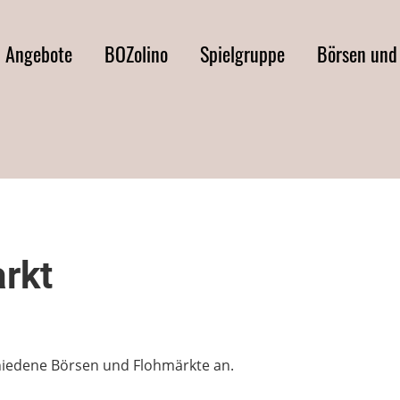
d Angebote
BOZolino
Spielgruppe
Börsen und
rkt
chiedene Börsen und Flohmärkte an.