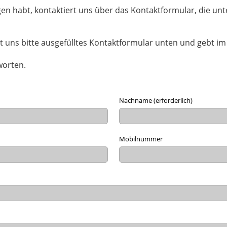
gen habt, kontaktiert uns über das Kontaktformular, die unt
uns bitte ausgefülltes Kontaktformular unten und gebt im B
worten.
Nachname (erforderlich)
Mobilnummer