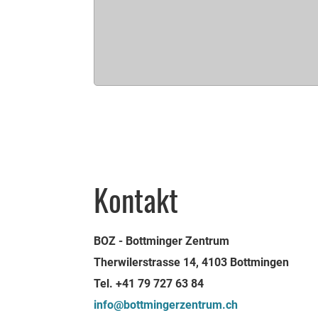
Kontakt
BOZ - Bottminger Zentrum
Therwilerstrasse 14, 4103 Bottmingen
Tel. +41 79 727 63 84
info@bottmingerzentrum.ch