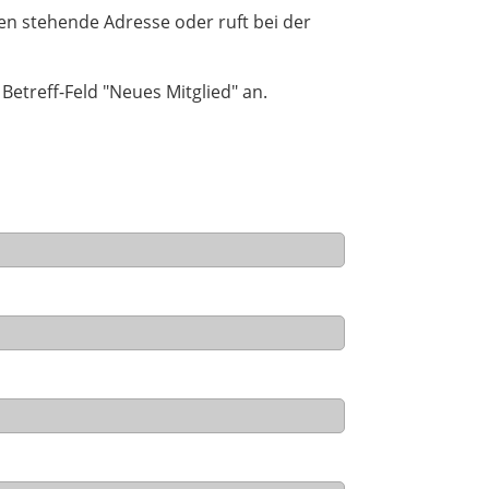
en stehende Adresse oder ruft bei der
etreff-Feld "Neues Mitglied" an.