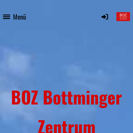
Menü
BOZ Bottminger
Zentrum