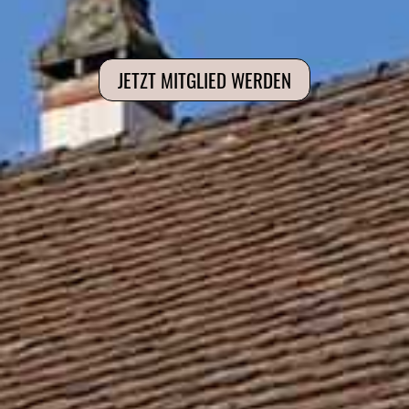
JETZT MITGLIED WERDEN