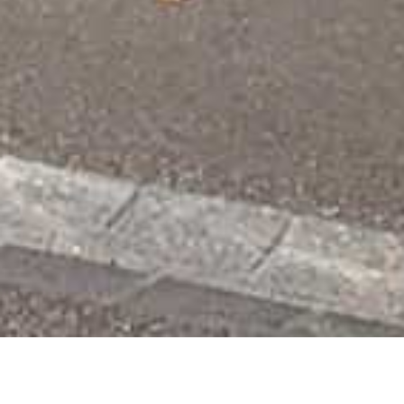
Das Bottminger Zentrum (BOZ) bietet eine